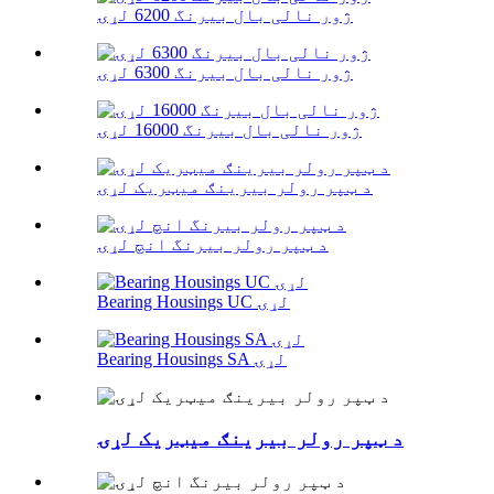
ژور نالی بال بیرنگ 6200 لړۍ
ژور نالی بال بیرنگ 6300 لړۍ
ژور نالی بال بیرنگ 16000 لړۍ
د ټپر رولر بیرینګ میټریک لړۍ
د ټپر رولر بیرنگ انچ لړۍ
Bearing Housings UC لړۍ
Bearing Housings SA لړۍ
د ټپر رولر بیرینګ میټریک لړۍ