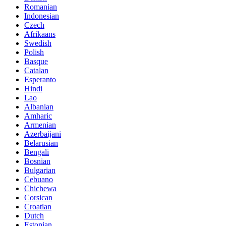
Romanian
Indonesian
Czech
Afrikaans
Swedish
Polish
Basque
Catalan
Esperanto
Hindi
Lao
Albanian
Amharic
Armenian
Azerbaijani
Belarusian
Bengali
Bosnian
Bulgarian
Cebuano
Chichewa
Corsican
Croatian
Dutch
Estonian