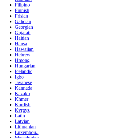
Filipino
Finnish
Frisian
Galician
Georgian
Gujarati
Haitian
Hausa
Hawaiian
Hebrew
Hmong
Hungarian
Icelandic
Igbo
Javanese
Kannada
Kazakh
Khmer
Kurdish
Kyrgyz
Latin
Latvian
Lithuanian
Luxembou..
Macedonian