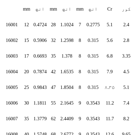
کور
Cr
انچ
mm
انچ
mm
انچ
mm
16001
12
0.4724
28
1.1024
7
0.2775
5.1
2.4
16002
15
0.5906
32
1.2598
8
0.315
5.6
2.8
16003
17
0.6693
35
1.378
8
0.315
6.8
3.35
16004
20
0.7874
42
1.6535
8
0.315
7.9
4.5
16005
25
0.9843
47
1.8504
8
0.315
۸.۳۵
5.1
16006
30
1.1811
55
2.1645
9
0.3543
11.2
7.4
16007
35
1.3779
62
2.4409
9
0.3543
11.7
8.2
16008
40
1.5748
68
2.6772
9
0.3543
12.6
9.65