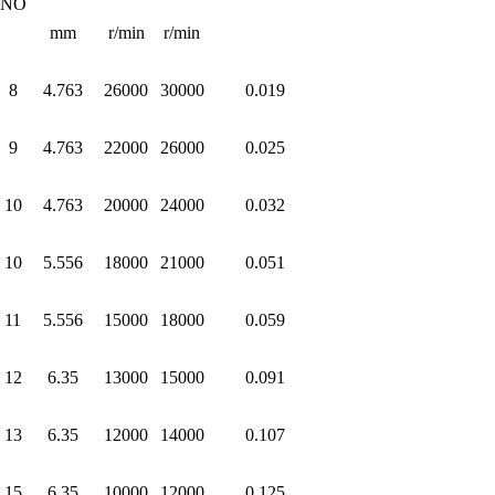
NO
mm
r/min
r/min
8
4.763
26000
30000
0.019
9
4.763
22000
26000
0.025
10
4.763
20000
24000
0.032
10
5.556
18000
21000
0.051
11
5.556
15000
18000
0.059
12
6.35
13000
15000
0.091
13
6.35
12000
14000
0.107
15
6.35
10000
12000
0.125