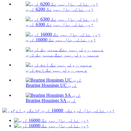
ژور نالی بال بیرنگ 6200 لړۍ
ژور نالی بال بیرنگ 6300 لړۍ
ژور نالی بال بیرنگ 16000 لړۍ
د ټپر رولر بیرینګ میټریک لړۍ
د ټپر رولر بیرنگ انچ لړۍ
Bearing Housings UC لړۍ
Bearing Housings SA لړۍ