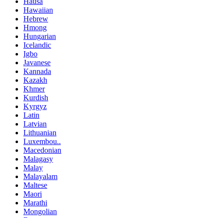
Hausa
Hawaiian
Hebrew
Hmong
Hungarian
Icelandic
Igbo
Javanese
Kannada
Kazakh
Khmer
Kurdish
Kyrgyz
Latin
Latvian
Lithuanian
Luxembou..
Macedonian
Malagasy
Malay
Malayalam
Maltese
Maori
Marathi
Mongolian