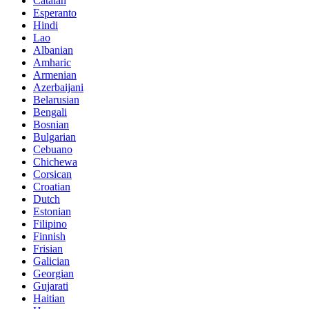
Catalan
Esperanto
Hindi
Lao
Albanian
Amharic
Armenian
Azerbaijani
Belarusian
Bengali
Bosnian
Bulgarian
Cebuano
Chichewa
Corsican
Croatian
Dutch
Estonian
Filipino
Finnish
Frisian
Galician
Georgian
Gujarati
Haitian