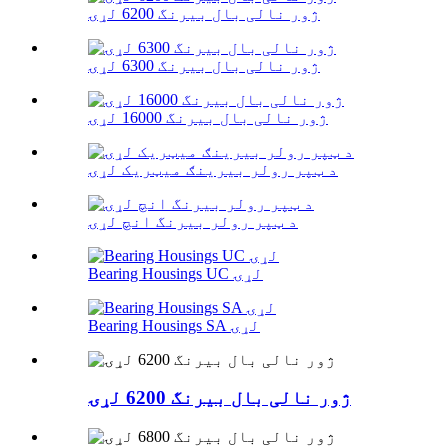
ژور نالی بال بیرنگ 6200 لړۍ
ژور نالی بال بیرنگ 6300 لړۍ
ژور نالی بال بیرنگ 16000 لړۍ
د ټپر رولر بیرینګ میټریک لړۍ
د ټپر رولر بیرنگ انچ لړۍ
Bearing Housings UC لړۍ
Bearing Housings SA لړۍ
ژور نالی بال بیرنگ 6200 لړۍ