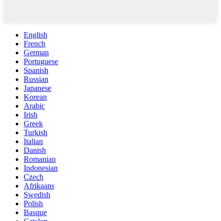
English
French
German
Portuguese
Spanish
Russian
Japanese
Korean
Arabic
Irish
Greek
Turkish
Italian
Danish
Romanian
Indonesian
Czech
Afrikaans
Swedish
Polish
Basque