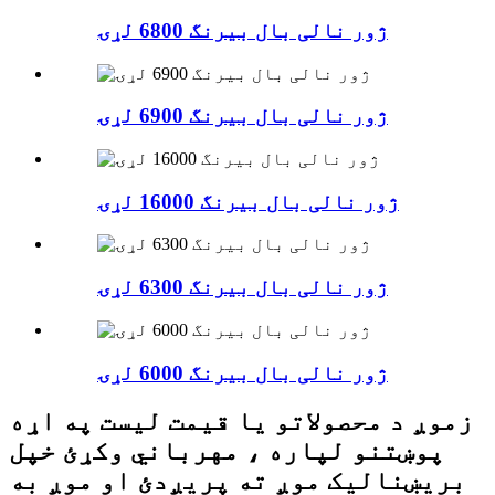
ژور نالی بال بیرنگ 6800 لړۍ
ژور نالی بال بیرنگ 6900 لړۍ
ژور نالی بال بیرنگ 16000 لړۍ
ژور نالی بال بیرنگ 6300 لړۍ
ژور نالی بال بیرنگ 6000 لړۍ
زموږ د محصولاتو یا قیمت لیست په اړه
پوښتنو لپاره ، مهرباني وکړئ خپل
بریښنالیک موږ ته پریږدئ او موږ به