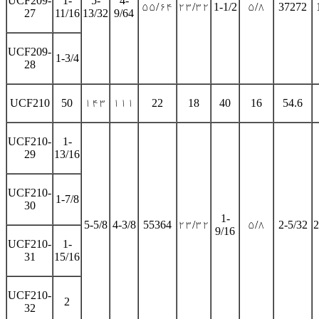
UCF209-
1-
5-
4-
۵۵/۶۴
۲۳/۳۲
1-1/2
۵/۸
37272
27
11/16
13/32
9/64
UCF209-
1-3/4
28
UCF210
50
۱۴۳
۱۱۱
22
18
40
16
54.6
UCF210-
1-
29
13/16
UCF210-
1-7/8
30
1-
5-5/8
4-3/8
55364
۲۳/۳۲
۵/۸
2-5/32
2
9/16
UCF210-
1-
31
15/16
UCF210-
2
32