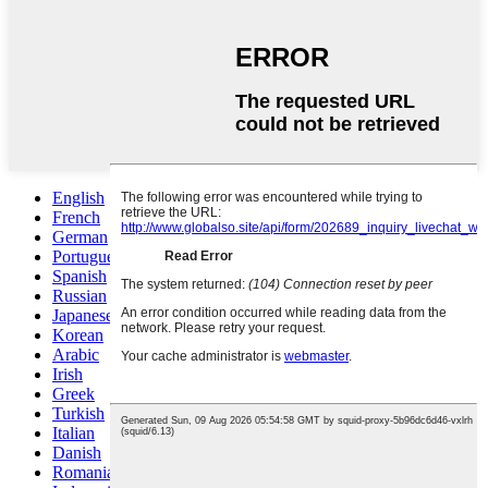
English
French
German
Portuguese
Spanish
Russian
Japanese
Korean
Arabic
Irish
Greek
Turkish
Italian
Danish
Romanian