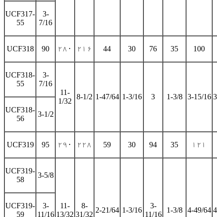
UCF317-
3-
55
7/16
UCF318
90
۲۸۰
۲۱۶
44
30
76
35
100
UCF318-
3-
55
7/16
11-
8-1/2
1-47/64
1-3/16
3
1-3/8
3-15/16
3
1/32
UCF318-
3-1/2
56
UCF319
95
۲۹۰
۲۲۸
59
30
94
35
۱۲۱
UCF319-
3-5/8
58
UCF319-
3-
11-
8-
3-
2-21/64
1-3/16
1-3/8
4-49/64
4
59
11/16
13/32
31/32
11/16