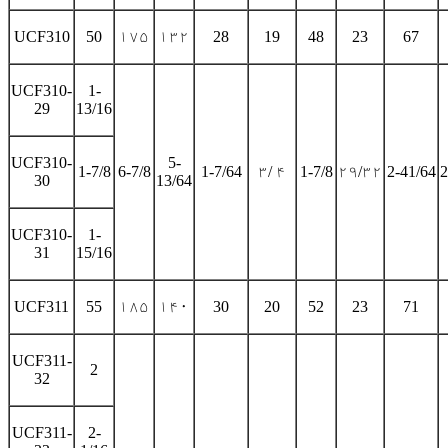
UCF310
50
۱۷۵
۱۳۲
28
19
48
23
67
UCF310-
1-
29
13/16
UCF310-
5-
1-7/8
6-7/8
1-7/64
۳/ ۴
1-7/8
۲۹/۳۲
2-41/64
2
30
13/64
UCF310-
1-
31
15/16
UCF311
55
۱۸۵
۱۴۰
30
20
52
23
71
UCF311-
2
32
UCF311-
2-