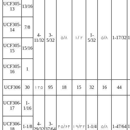
UCF305-
13/16
13
UCF305-
7/8
14
4-
3-
1-
۵/۸
۱/ ۲
۵/۸
1-17/32
1
11/32
5/32
5/32
UCF305-
15/16
15
UCF305-
1
16
UCF306
30
۱۲۵
95
18
15
32
16
44
UCF306-
1-
17
1/16
UCF306-
4-
3-
1-1/8
۴۵/۶۴
۱۹/۳۲
1-1/4
۵/۸
1-47/64
1
18
29/32
37/64