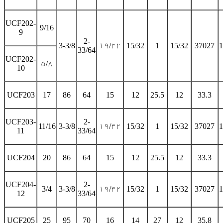
UCF202-
9/16
9
2-
3-3/8
۱۹/۳۲
15/32
1
15/32
37027
1
33/64
UCF202-
۵/۸
10
UCF203
17
86
64
15
12
25.5
12
33.3
UCF203-
2-
11/16
3-3/8
۱۹/۳۲
15/32
1
15/32
37027
1
11
33/64
UCF204
20
86
64
15
12
25.5
12
33.3
UCF204-
2-
3/4
3-3/8
۱۹/۳۲
15/32
1
15/32
37027
1
12
33/64
UCF205
25
95
70
16
14
27
12
35.8