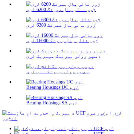
ژور نالی بال بیرنگ 6200 لړۍ
ژور نالی بال بیرنگ 6300 لړۍ
ژور نالی بال بیرنگ 16000 لړۍ
د ټپر رولر بیرینګ میټریک لړۍ
د ټپر رولر بیرنگ انچ لړۍ
Bearing Housings UC لړۍ
Bearing Housings SA لړۍ