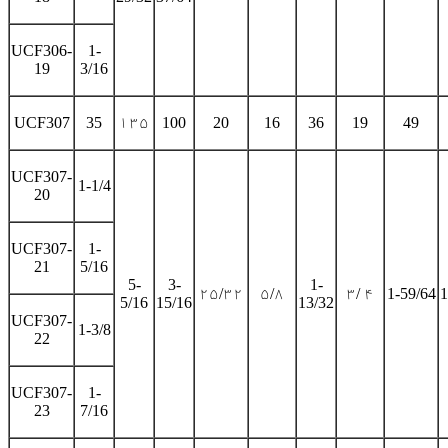
UCF306-
1-
19
3/16
UCF307
35
۱۳۵
100
20
16
36
19
49
UCF307-
1-1/4
20
UCF307-
1-
21
5/16
5-
3-
1-
۲۵/۳۲
۵/۸
۳/ ۴
1-59/64
1
5/16
15/16
13/32
UCF307-
1-3/8
22
UCF307-
1-
23
7/16