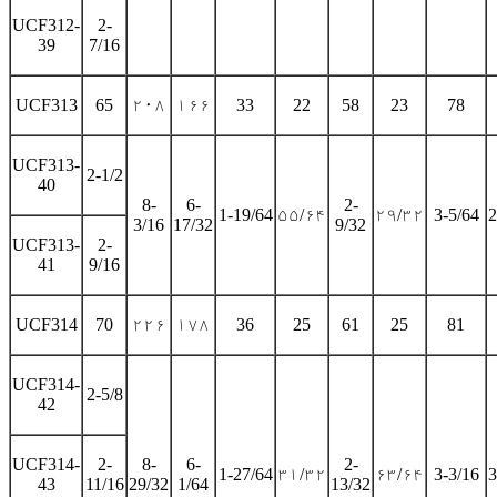
UCF312-
2-
39
7/16
UCF313
65
۲۰۸
۱۶۶
33
22
58
23
78
UCF313-
2-1/2
40
8-
6-
2-
1-19/64
۵۵/۶۴
۲۹/۳۲
3-5/64
2
3/16
17/32
9/32
UCF313-
2-
41
9/16
UCF314
70
۲۲۶
۱۷۸
36
25
61
25
81
UCF314-
2-5/8
42
UCF314-
2-
8-
6-
2-
1-27/64
۳۱/۳۲
۶۳/۶۴
3-3/16
3
43
11/16
29/32
1/64
13/32