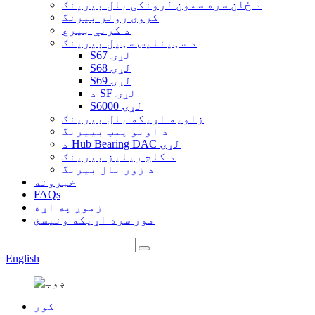
د ځان سره سمون لرونکی بال بیرینګ
کروی رولر بیرنگ
د کرنې بیرغ
د سټینلیس سټیل بیرینګ
S67 لړۍ
S68 لړۍ
S69 لړۍ
د SF لړۍ
S6000 لړۍ
زاویه اړیکه بال بیرینګ
د اوبو پمپ بییرنگ
د Hub Bearing DAC لړۍ
د کلچ ریلیز بیرینګ
د زور بال بیرنگ
خبرونه
FAQs
زموږ په اړه
موږ سره اړیکه ونیسئ
English
کور