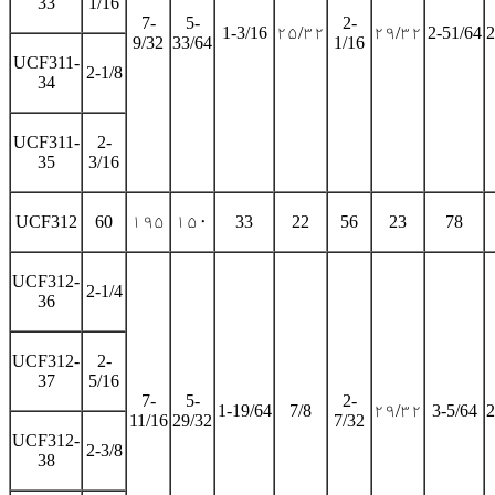
33
1/16
7-
5-
2-
1-3/16
۲۵/۳۲
۲۹/۳۲
2-51/64
2
9/32
33/64
1/16
UCF311-
2-1/8
34
UCF311-
2-
35
3/16
UCF312
60
۱۹۵
۱۵۰
33
22
56
23
78
UCF312-
2-1/4
36
UCF312-
2-
37
5/16
7-
5-
2-
1-19/64
7/8
۲۹/۳۲
3-5/64
2
11/16
29/32
7/32
UCF312-
2-3/8
38