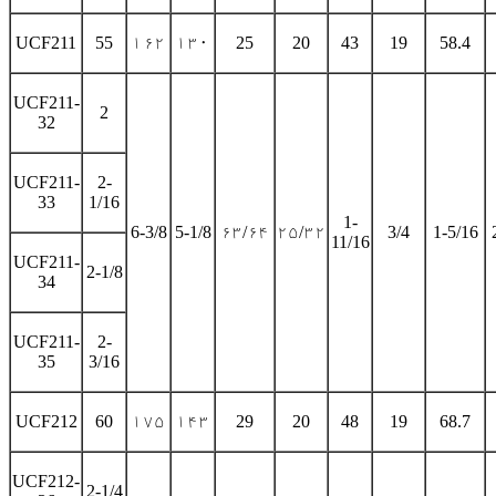
UCF211
55
۱۶۲
۱۳۰
25
20
43
19
58.4
UCF211-
2
32
UCF211-
2-
33
1/16
1-
6-3/8
5-1/8
۶۳/۶۴
۲۵/۳۲
3/4
1-5/16
11/16
UCF211-
2-1/8
34
UCF211-
2-
35
3/16
UCF212
60
۱۷۵
۱۴۳
29
20
48
19
68.7
UCF212-
2-1/4