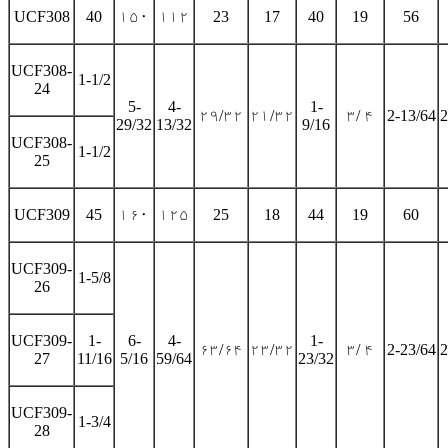
UCF308
40
۱۵۰
۱۱۲
23
17
40
19
56
UCF308-
1-1/2
24
5-
4-
1-
۲۹/۳۲
۲۱/۳۲
۳/ ۴
2-13/64
2
29/32
13/32
9/16
UCF308-
1-1/2
25
UCF309
45
۱۶۰
۱۲۵
25
18
44
19
60
UCF309-
1-5/8
26
UCF309-
1-
6-
4-
1-
۶۳/۶۴
۲۳/۳۲
۳/ ۴
2-23/64
2
27
11/16
5/16
59/64
23/32
UCF309-
1-3/4
28