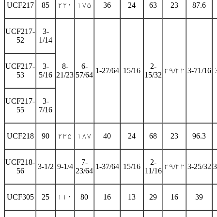
UCF217
85
۲۲۰
۱۷۵
36
24
63
23
87.6
UCF217-
3-
52
1/14
UCF217-
3-
8-
6-
2-
1-27/64
15/16
۲۹/۳۲
3-71/16
53
5/16
21/23
57/64
15/32
UCF217-
3-
55
7/16
UCF218
90
۲۳۵
۱۸۷
40
24
68
23
96.3
UCF218-
7-
2-
3-1/2
9-1/4
1-37/64
15/16
۲۹/۳۲
3-25/32
3
56
23/64
11/16
UCF305
25
۱۱۰
80
16
13
29
16
39