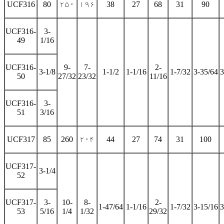
UCF316
80
۲۵۰
۱۹۶
38
27
68
31
90
UCF316-
3-
49
1/16
UCF316-
9-
7-
2-
3-1/8
1-1/2
1-1/16
1-7/32
3-35/64
3
50
27/32
23/32
11/16
UCF316-
3-
51
3/16
UCF317
85
260
۲۰۴
44
27
74
31
100
UCF317-
3-1/4
52
UCF317-
3-
10-
8-
2-
1-47/64
1-1/16
1-7/32
3-15/16
3
53
5/16
1/4
1/32
29/32