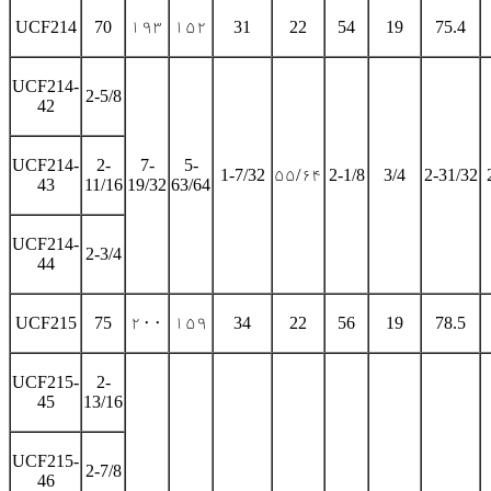
UCF214
70
۱۹۳
۱۵۲
31
22
54
19
75.4
UCF214-
2-5/8
42
UCF214-
2-
7-
5-
1-7/32
۵۵/۶۴
2-1/8
3/4
2-31/32
43
11/16
19/32
63/64
UCF214-
2-3/4
44
UCF215
75
۲۰۰
۱۵۹
34
22
56
19
78.5
UCF215-
2-
45
13/16
UCF215-
2-7/8
46