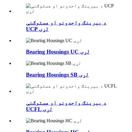
د بیرینګ واحدونو او هستوګنې
UCP لړۍ
Bearing Housings UC لړۍ
Bearing Housings SB لړۍ
د بیرینګ واحدونو او هستوګنې
UCFL لړۍ