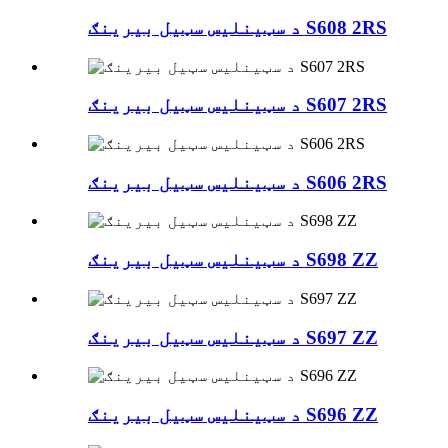
د سټینلیس سټیل بیرینګ S608 2RS
د سټینلیس سټیل بیرینګ S607 2RS
د سټینلیس سټیل بیرینګ S606 2RS
د سټینلیس سټیل بیرینګ S698 ZZ
د سټینلیس سټیل بیرینګ S697 ZZ
د سټینلیس سټیل بیرینګ S696 ZZ