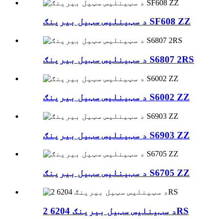
د سټینلیس سټیل بیرینګ SF608 ZZ
د سټینلیس سټیل بیرینګ S6807 2RS
د سټینلیس سټیل بیرینګ S6002 ZZ
د سټینلیس سټیل بیرینګ S6903 ZZ
د سټینلیس سټیل بیرینګ S6705 ZZ
د سټینلیس سټیل بیرینګ 6204 2RS