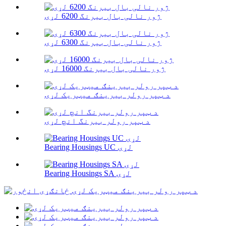
ژور نالی بال بیرنگ 6200 لړۍ
ژور نالی بال بیرنگ 6300 لړۍ
ژور نالی بال بیرنگ 16000 لړۍ
د ټپر رولر بیرینګ میټریک لړۍ
د ټپر رولر بیرنگ انچ لړۍ
Bearing Housings UC لړۍ
Bearing Housings SA لړۍ