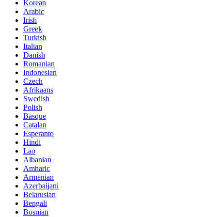
Korean
Arabic
Irish
Greek
Turkish
Italian
Danish
Romanian
Indonesian
Czech
Afrikaans
Swedish
Polish
Basque
Catalan
Esperanto
Hindi
Lao
Albanian
Amharic
Armenian
Azerbaijani
Belarusian
Bengali
Bosnian