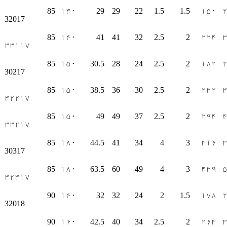
85
۱۳۰
29
29
22
1.5
1.5
۱۵۰
32017
85
۱۴۰
41
41
32
2.5
2
۲۲۴
۳۳۱۱۷
85
۱۵۰
30.5
28
24
2.5
2
۱۸۲
30217
85
۱۵۰
38.5
36
30
2.5
2
۲۳۲
۳۲۲۱۷
85
۱۵۰
49
49
37
2.5
2
۲۹۴
۳۳۲۱۷
85
۱۸۰
44.5
41
34
4
3
۳۱۶
30317
85
۱۸۰
63.5
60
49
4
3
۴۳۹
۳۲۳۱۷
90
۱۴۰
32
32
24
2
1.5
۱۷۸
32018
90
۱۶۰
42.5
40
34
2.5
2
۲۶۳