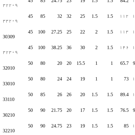
45
85
24.75
23
19
1.5
1.5
84.2
۳۲۲۰۹
45
85
32
32
25
1.5
1.5
۱۱۲
۳۳۲۰۹
45
100
27.25
25
22
2
1.5
۱۱۳
30309
45
100
38.25
36
30
2
1.5
۱۴۶
۳۲۳۰۹
50
80
20
20
15.5
1
1
65.7
9
32010
50
80
24
24
19
1
1
73
33010
50
85
26
26
20
1.5
1.5
89.4
33110
50
90
21.75
20
17
1.5
1.5
76.5
9
30210
50
90
24.75
23
19
1.5
1.5
85
32210