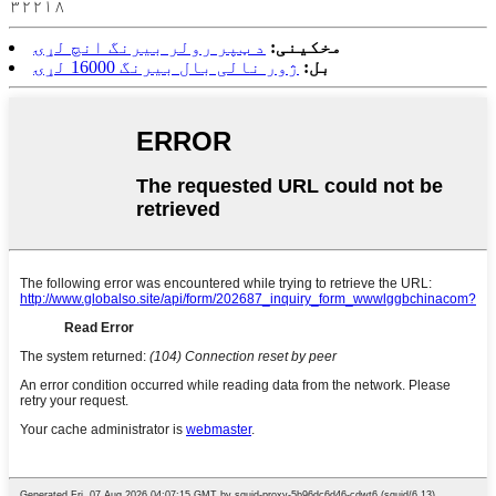
۳۲۲۱۸
مخکینی:
د ټپر رولر بیرنگ انچ لړۍ
بل:
ژور نالی بال بیرنگ 16000 لړۍ