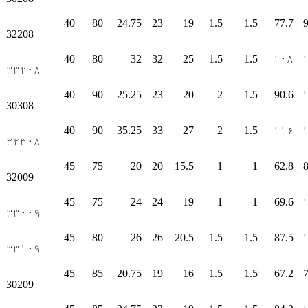
40
80
24.75
23
19
1.5
1.5
77.7
9
32208
40
80
32
32
25
1.5
1.5
۱۰۸
۳۳۲۰۸
40
90
25.25
23
20
2
1.5
90.6
30308
40
90
35.25
33
27
2
1.5
۱۱۶
۳۲۳۰۸
45
75
20
20
15.5
1
1
62.8
8
32009
45
75
24
24
19
1
1
69.6
۳۳۰۰۹
45
80
26
26
20.5
1.5
1.5
87.5
۳۳۱۰۹
45
85
20.75
19
16
1.5
1.5
67.2
7
30209